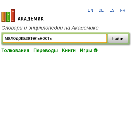
EN
DE
ES
FR
academic.ru
Словари и энциклопедии на Академике
Найти!
Толкования
Переводы
Книги
Игры ⚽